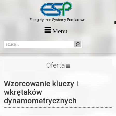
Menu
Oferta
Wzorcowanie kluczy i
wkrętaków
dynamometrycznych