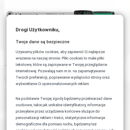
Drogi Użytkowniku,
Twoje dane są bezpieczne
Używamy plików cookies, aby zapewnić Ci najlepsze
wrażenia na naszej stronie. Pliki cookies to małe pliki
tekstowe, które są zapisywane w Twojej przeglądarce
internetowej. Pozwalają nam m.in. na zapamiętywanie
Twoich preferencji, poprawianie wydajności strony oraz
wyświetlanie Ci spersonalizowanych reklam.
Atrakcyjna Cena!
Na podstawie Twojej zgody będziemy przetwarzać dane
osobowe, takie jak unikalne identyfikatory, informacje
Krótkie Terminy!
przesyłane przez urządzenia końcowe służące do
personalizacji reklam i treści, statystyczne informacje
Profesjonalizm i Precyzja!
demograficzne dla pomiaru ruchu, będziemy też